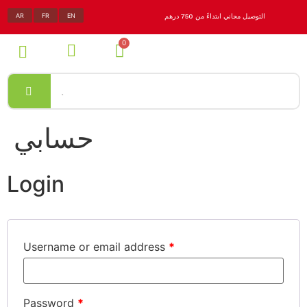
AR
FR
EN
التوصيل مجاني ابتداءً من 750 درهم
حسابي
Login
Username or email address
*
Password
*