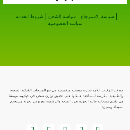
سياسة الاسترجاع
سياسة الشحن
شروط الخدمة
سياسة الخصوصية
فودلاند المغرب علامة تجارية مسجلة متخصصة في بيع المنتجات الغذائية الصحية
والطبيعية، مكرسة لمساعدة عملائها على تحقيق توازن صحي في حياتهم. مهمتنا
هي تقديم منتجات عالية الجودة تعزز الصحة والرفاهية، مع توفير تجربة مستخدم
بسيطة ومميزة