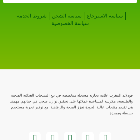
سياسة الاسترجاع
سياسة الشحن
شروط الخدمة
سياسة الخصوصية
فودلاند المغرب علامة تجارية مسجلة متخصصة في بيع المنتجات الغذائية الصحية
والطبيعية، مكرسة لمساعدة عملائها على تحقيق توازن صحي في حياتهم. مهمتنا
هي تقديم منتجات عالية الجودة تعزز الصحة والرفاهية، مع توفير تجربة مستخدم
بسيطة ومميزة