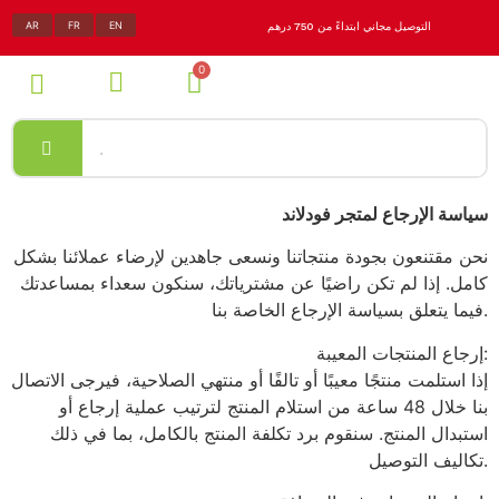
AR
FR
EN
التوصيل مجاني ابتداءً من 750 درهم
سياسة الإرجاع لمتجر فودلاند
نحن مقتنعون بجودة منتجاتنا ونسعى جاهدين لإرضاء عملائنا بشكل
كامل. إذا لم تكن راضيًا عن مشترياتك، سنكون سعداء بمساعدتك
فيما يتعلق بسياسة الإرجاع الخاصة بنا.
إرجاع المنتجات المعيبة:
إذا استلمت منتجًا معيبًا أو تالفًا أو منتهي الصلاحية، فيرجى الاتصال
بنا خلال 48 ساعة من استلام المنتج لترتيب عملية إرجاع أو
استبدال المنتج. سنقوم برد تكلفة المنتج بالكامل، بما في ذلك
تكاليف التوصيل.