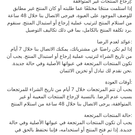
إرجاع المنتجات غير المتوافقة:
إذا استلمت منتجًا مختلفًا عما طلبته أو كان المنتج غير مطابق
للوصف الموجود على العبوة، فيرجى الاتصال بنا خلال 48 ساعة
من استلام المنتج لترتيب عملية إرجاع أو استبدال المنتج. سنقوم
برد تكلفة المنتج بالكامل، بما في ذلك تكاليف التوصيل.
عوائد لعدم الرضا:
إذا لم تكن راضيًا عن مشترياتك، يمكنك الاتصال بنا خلال 7 أيام
من تاريخ الشراء لترتيب عملية إرجاع أو استبدال المنتج. يجب أن
تكون المنتجات المرتجعة في عبواتها الأصلية وفي حالة جديدة.
نحن نقدم لك تبادل أو تخزين الائتمان.
أوقات العودة:
يجب أن تتم المرتجعات خلال 7 أيام من تاريخ الشراء للمرتجعات
بسبب عدم الرضا. بالنسبة لإرجاع المنتجات المعيبة أو غير
المتوافقة، يرجى الاتصال بنا خلال 48 ساعة من استلام المنتج.
حالة المنتجات المرتجعة:
يجب أن تكون المنتجات المرتجعة في عبواتها الأصلية وفي حالة
جديدة. إذا تم فتح المنتج أو استخدامه، فإننا نحتفظ بالحق في