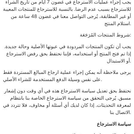
يجب إجراء عمليات الاسترجاع في غضون 7 ايام من تاريخ الشراء
للاسترجاع بسبب عدم الرضا. بالنسبة للاسترجاع للمنتجات المعيبة
أو غير المطابقة، يُرجى التواصل معنا في غضون 48 ساعة من
استلام المنتج.
شروط المنتجات المُرَجَعَة:
يجب أن تكون المنتجات المردودة في عبوتها الأصلية وحالة جديدة.
إذا تم فتح المنتج أو استخدامه، فإننا نحتفظ بحق رفض الاسترجاع
أو الاستبدال.
يرجى ملاحظة أنه يمكن إجراء عملية ارجاع المبالغ المستردة فقط
على نفس وسيلة الدفع المستخدمة للشراء الأصلي.
نحتفظ بحق تعديل سياسة الاسترجاع هذه في أي وقت دون إشعار
مسبق. يُرجى التحقق من سياسة الاسترجاع الخاصة بنا بانتظام
لمعرفة التحديثات. إذا كان لديك أي أسئلة أو مخاوف، فلا تتردد في
الاتصال بنا.
سياسة الاسترجاع