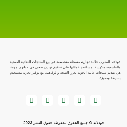
فودلاند المغرب علامة تجارية مسجلة متخصصة في بيع المنتجات الغذائية الصحية
والطبيعية، مكرسة لمساعدة عملائها على تحقيق توازن صحي في حياتهم. مهمتنا
هي تقديم منتجات عالية الجودة تعزز الصحة والرفاهية، مع توفير تجربة مستخدم
بسيطة ومميزة
فودلاند © جميع الحقوق محفوظة حقوق النشر 2023