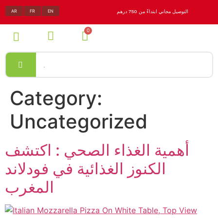
AR
FR
EN
التوصيل مجاني ابتداءً من 750 درهم
Category:
Uncategorized
أهمية الغذاء الصحي : اكتشف
الكنوز الغذائية في فودلاند
المغرب