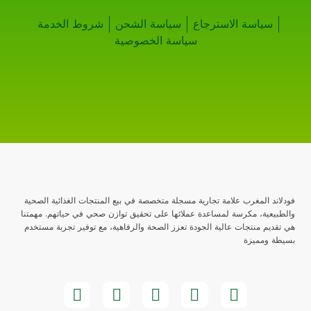
سياسة الاسترجاع
سياسة الشحن
شروط الخدمة
سياسة الخصوصية
فودلاند المغرب علامة تجارية مسجلة متخصصة في بيع المنتجات الغذائية الصحية
والطبيعية، مكرسة لمساعدة عملائها على تحقيق توازن صحي في حياتهم. مهمتنا
هي تقديم منتجات عالية الجودة تعزز الصحة والرفاهية، مع توفير تجربة مستخدم
بسيطة ومميزة