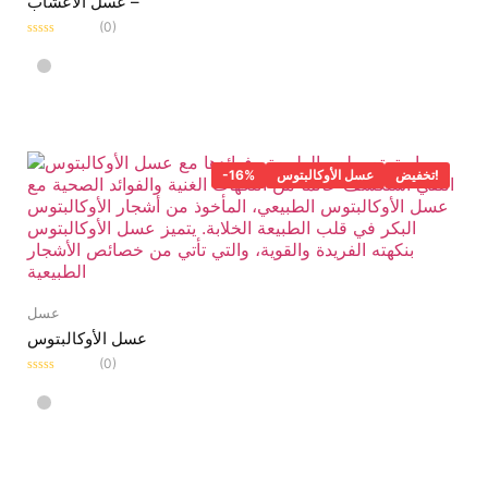
عسل الأعشاب –
(0)
Rated
0
out
of
5
تخفيض!
عسل الأوكالبتوس
-16%
عسل
عسل الأوكالبتوس
(0)
Rated
0
out
of
5