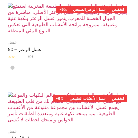
تخفيض!
عسل الزعتر الطبيعي
-9%
عسل
عسل الزعتر – 50
(0)
Rated
0
out
of
5
تخفيض!
عسل الأعشاب الطبيعي
-6%
عسل