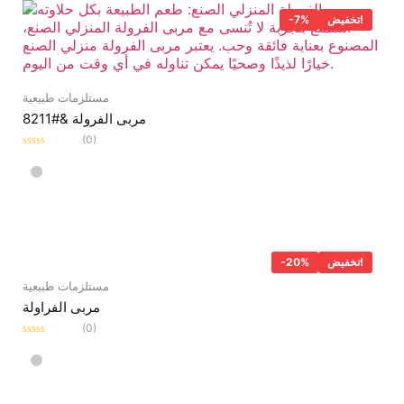
تخفيض!
-7%
مستلزمات طبيعية
مربى الفرولة &#8211
(0)
Rated
0
out
of
5
تخفيض!
-20%
مستلزمات طبيعية
مربى الفراولة
(0)
Rated
0
out
of
5