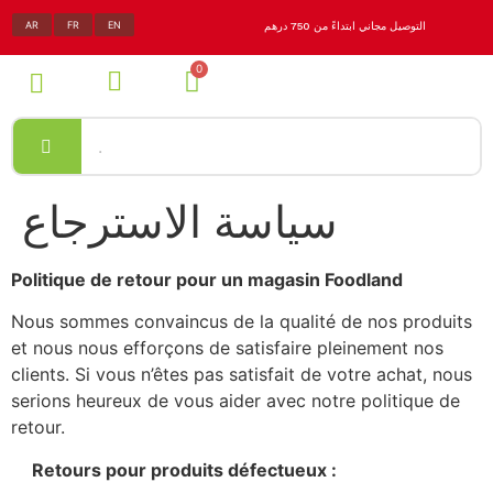
AR
FR
EN
التوصيل مجاني ابتداءً من 750 درهم
سياسة الاسترجاع
Politique de retour pour un magasin Foodland
Nous sommes convaincus de la qualité de nos produits
et nous nous efforçons de satisfaire pleinement nos
clients. Si vous n’êtes pas satisfait de votre achat, nous
serions heureux de vous aider avec notre politique de
retour.
Retours pour produits défectueux :