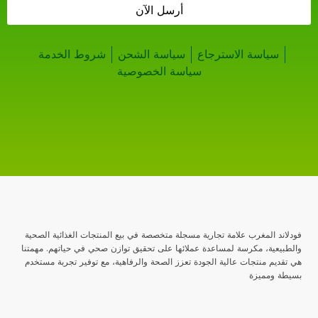
أرسل الآن
سياسة الاسترجاع
سياسة الشحن
شروط الخدمة
سياسة الخصوصية
فودلاند المغرب علامة تجارية مسجلة متخصصة في بيع المنتجات الغذائية الصحية
والطبيعية، مكرسة لمساعدة عملائها على تحقيق توازن صحي في حياتهم. مهمتنا
هي تقديم منتجات عالية الجودة تعزز الصحة والرفاهية، مع توفير تجربة مستخدم
بسيطة ومميزة