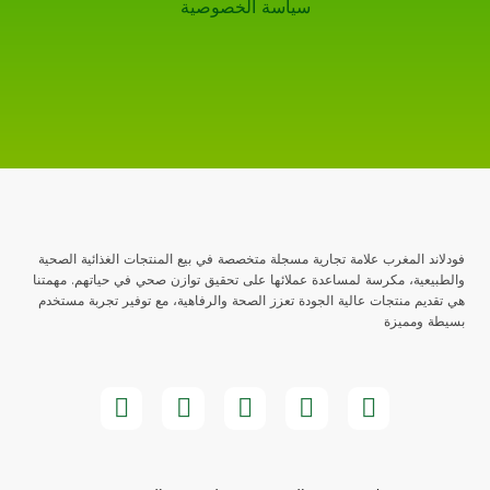
سياسة الخصوصية
فودلاند المغرب علامة تجارية مسجلة متخصصة في بيع المنتجات الغذائية الصحية
والطبيعية، مكرسة لمساعدة عملائها على تحقيق توازن صحي في حياتهم. مهمتنا
هي تقديم منتجات عالية الجودة تعزز الصحة والرفاهية، مع توفير تجربة مستخدم
بسيطة ومميزة